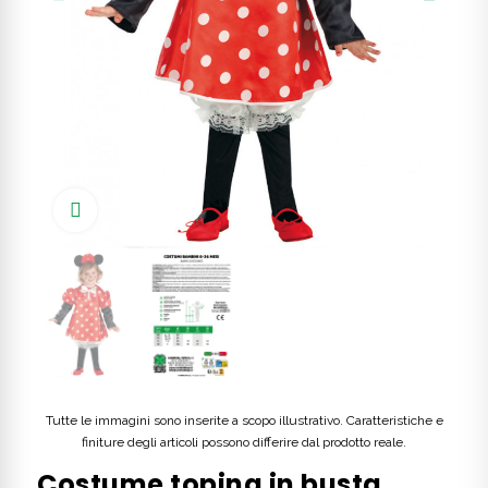
Click to enlarge
Tutte le immagini sono inserite a scopo illustrativo. Caratteristiche e
finiture degli articoli possono differire dal prodotto reale.
Costume topina in busta