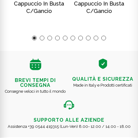
ta
Cappuccio In Busta
Cappuccio In Busta
C
C/gancio
C/gancio
QUALITÀ E SICUREZZA
BREVI TEMPI DI
CONSEGNA
Made in Italy e Prodotti certificati
Consegne veloci in tutto il mondo
SUPPORTO ALLE AZIENDE
Assistenza +39 0544 419315 (Lun-Ven) 8.00- 12.00 / 14.00 - 18.00