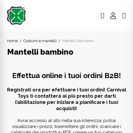
Home
Costumi e mantelli
Mantelli bambino
Mantelli bambino
Effettua online i tuoi ordini B2B!
Registrati ora per efettuare i tuoi ordini! Carnival
Toys ti contatterà al più presto per darti
l’abilitazione per iniziare a pianificare i tuoi
acquisti!
Avrai accesso al sito nella sua interezza: potrai
visualizzare i prezzi, trasmettere gli ordini, scaricare i
cataloghi dei prodotti in PDF, creare un tuo catalogo