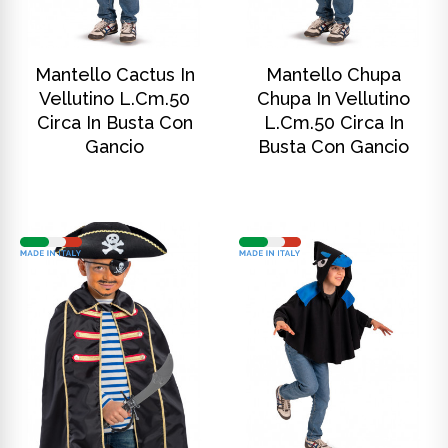
SCOPRI DI PIÙ
SCOPRI DI PIÙ
Mantello Cactus In
Mantello Chupa
Vellutino L.cm.50
Chupa In Vellutino
Circa In Busta Con
L.cm.50 Circa In
Gancio
Busta Con Gancio