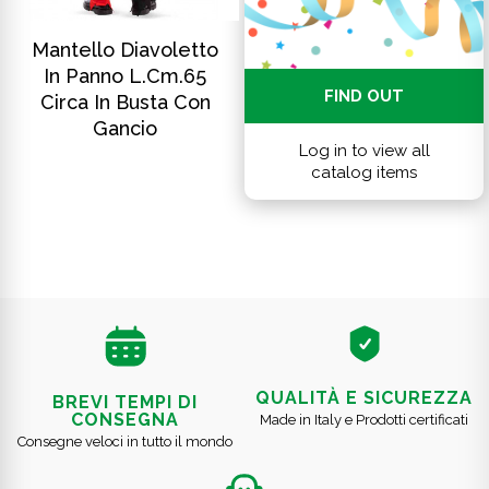
SCOPRI DI PIÙ
Mantello Diavoletto
In Panno L.cm.65
FIND OUT
Circa In Busta Con
Gancio
Log in to view all
catalog items
QUALITÀ E SICUREZZA
BREVI TEMPI DI
CONSEGNA
Made in Italy e Prodotti certificati
Consegne veloci in tutto il mondo