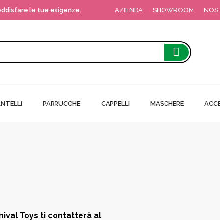
soddisfare le tue esigenze.
AZIENDA
SHOWROOM
NOS
NTELLI
PARRUCCHE
CAPPELLI
MASCHERE
ACCE
!
nival Toys ti contatterà al