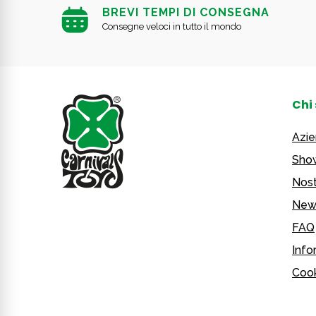
BREVI TEMPI DI CONSEGNA
Consegne veloci in tutto il mondo
Chi
Azi
Sho
Nost
New
FAQ
Info
Cook