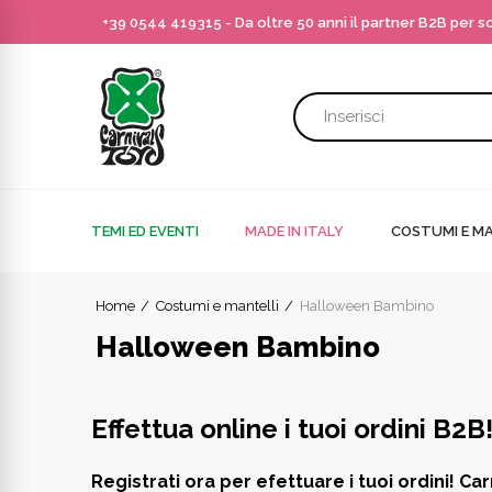
+39 0544 419315
- Da oltre 50 anni il partner B2B per 
TEMI ED EVENTI
MADE IN ITALY
COSTUMI E MA
Home
Costumi e mantelli
Halloween Bambino
Halloween Bambino
Effettua online i tuoi ordini B2B
Registrati ora per efettuare i tuoi ordini! Car