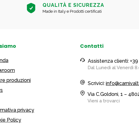
QUALITÀ E SICUREZZA
Made in Italy e Prodotti certificati
 siamo
Contatti
enda
Assistenza clienti: +
Dal Lunedi al Venerdì 8.
wroom
re produzioni
Scrivici:
info@carnivalt
s
Via C.Goldoni, 1 – 480
Vieni a trovarci
rmativa privacy
ie Policy