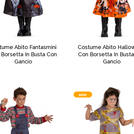
SCOPRI DI PIÙ
SCOPRI DI PIÙ
tume Abito Fantasmini
Costume Abito Hall
 Borsetta In Busta Con
Con Borsetta In Bust
Gancio
Gancio
NEW