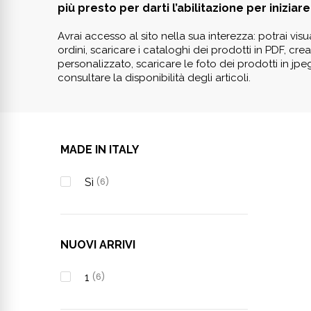
più presto per darti l’abilitazione per iniziare 
Avrai accesso al sito nella sua interezza: potrai visua
ordini, scaricare i cataloghi dei prodotti in PDF, cr
personalizzato, scaricare le foto dei prodotti in jpe
consultare la disponibilità degli articoli.
MADE IN ITALY
Sì
(6)
NUOVI ARRIVI
1
(6)