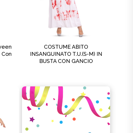
SCOPRI DI PIÙ
oween
COSTUME ABITO
a Con
INSANGUINATO T.U.(S-M) IN
BUSTA CON GANCIO