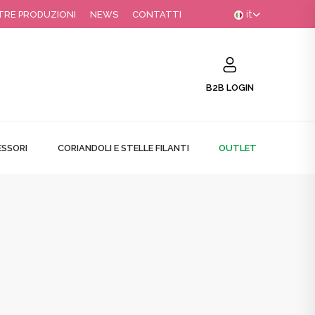
it
TRE PRODUZIONI
NEWS
CONTATTI
B2B LOGIN
SSORI
CORIANDOLI E STELLE FILANTI
OUTLET