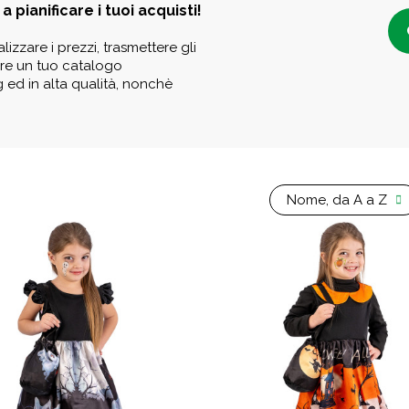
a pianificare i tuoi acquisti!
lizzare i prezzi, trasmettere gli
eare un tuo catalogo
g ed in alta qualità, nonchè
Nome, da A a Z