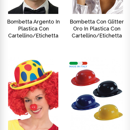
SCOPRI DI PIÙ
SCOPRI DI PIÙ
Bombetta Argento In
Bombetta Con Glitter
Plastica Con
Oro In Plastica Con
Cartellino/etichetta
Cartellino/etichetta