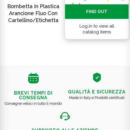
SCOPRI DI PIÙ
Bombetta In Plastica
FIND OUT
Arancione Fluo Con
Cartellino/etichetta
Log in to view all
catalog items
QUALITÀ E SICUREZZA
BREVI TEMPI DI
CONSEGNA
Made in Italy e Prodotti certificati
Consegne veloci in tutto il mondo