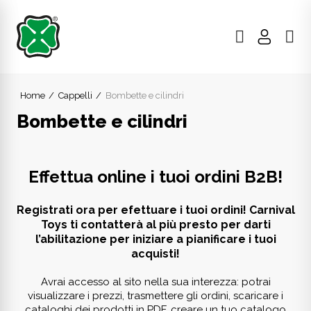
Home
Cappelli
Bombette e cilindri
Bombette e cilindri
Effettua online i tuoi ordini B2B!
Registrati ora per efettuare i tuoi ordini! Carnival
Toys ti contatterà al più presto per darti
l’abilitazione per iniziare a pianificare i tuoi
acquisti!
Avrai accesso al sito nella sua interezza: potrai
visualizzare i prezzi, trasmettere gli ordini, scaricare i
cataloghi dei prodotti in PDF, creare un tuo catalogo