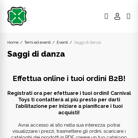
Home
Temi ed eventi
Eventi
Saggi di danza
Saggi di danza
Effettua online i tuoi ordini B2B!
Registrati ora per efettuare i tuoi ordini! Carnival
Toys ti contatterà al più presto per darti
l’abilitazione per iniziare a pianificare i tuoi
acquisti!
Avrai accesso al sito nella sua interezza: potrai
visualizzare i prezzi, trasmettere gli ordini, scaricare i
cataloghi dei prodotti in PDF, creare un tuo catalogo