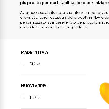
più presto per darti l’abilitazione per iniziare 
Avrai accesso al sito nella sua interezza: potrai visua
ordini, scaricare i cataloghi dei prodotti in PDF, cr
personalizzato, scaricare le foto dei prodotti in jpe
consultare la disponibilità degli articoli.
MADE IN ITALY
Sì
(42)
NUOVI ARRIVI
1
(146)