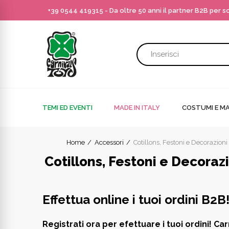
+39 0544 419315
- Da oltre 50 anni il partner B2B per 
TEMI ED EVENTI
MADE IN ITALY
COSTUMI E MA
Home
Accessori
Cotillons, Festoni e Decorazioni
Cotillons, Festoni e Decoraz
Effettua online i tuoi ordini B2B
Registrati ora per efettuare i tuoi ordini! Car