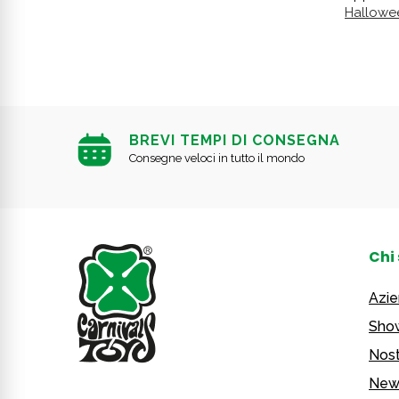
Hallowe
BREVI TEMPI DI CONSEGNA
Consegne veloci in tutto il mondo
Chi
Azi
Sho
Nost
New