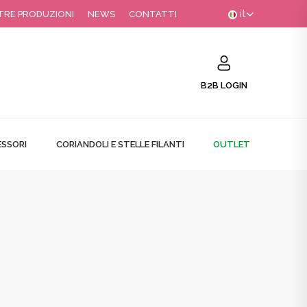
it
TRE PRODUZIONI
NEWS
CONTATTI
B2B LOGIN
SSORI
CORIANDOLI E STELLE FILANTI
OUTLET