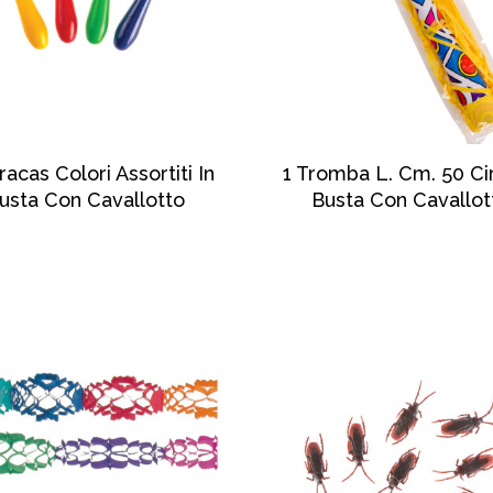
SCOPRI DI PIÙ
SCOPRI DI PIÙ
racas Colori Assortiti In
1 Tromba L. Cm. 50 Cir
usta Con Cavallotto
Busta Con Cavallot