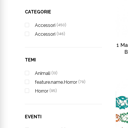
CATEGORIE
Accessori
(450)
Accessori
(146)
1 Ma
B
TEMI
Animali
(13)
feature.name.Horror
(79)
Horror
(95)
EVENTI