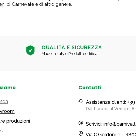
en
, di Carnevale e di altro genere.
QUALITÀ E SICUREZZA
Made in Italy e Prodotti certificati
 siamo
Contatti
enda
Assistenza clienti: +
Dal Lunedi al Venerdì 8.
wroom
re produzioni
Scrivici:
info@carnivalt
s
Via C.Goldoni, 1 – 480