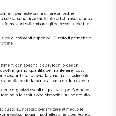
stimenti per feste prima di fare un ordine
ella scelta, sono disponibili foto ad alta risoluzione e
nformazioni sulle misure, gli accessori inclusi, le
 sugli allestimenti disponibili. Questo ti permette di
'ordine.
timenti con specifici colori, loghi o design.
prodotti in grandi quantità per mantenere i costi
 disponibile. Tuttavia, la varietà di allestimenti
e si adatta perfettamente al tema del tuo evento.
iunque organizzi eventi di qualsiasi tipo. Sebbene
 foto ad alta risoluzione disponibili sul nostro sito
acquisto all'ingrosso per sfruttare al meglio le
re una vastissima gamma di allestimenti per feste di