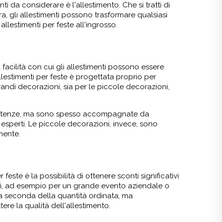
i da considerare è l'allestimento. Che si tratti di
, gli allestimenti possono trasformare qualsiasi
lestimenti per feste all'ingrosso.
facilità con cui gli allestimenti possono essere
llestimenti per feste è progettata proprio per
andi decorazioni, sia per le piccole decorazioni,
mpetenze, ma sono spesso accompagnate da
esperti. Le piccole decorazioni, invece, sono
mente.
feste è la possibilità di ottenere sconti significativi
ni, ad esempio per un grande evento aziendale o
o a seconda della quantità ordinata, ma
e la qualità dell'allestimento.