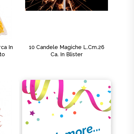
SCOPRI DI PIÙ
ca In
10 Candele Magiche L.Cm.26
to
Ca. In Blister