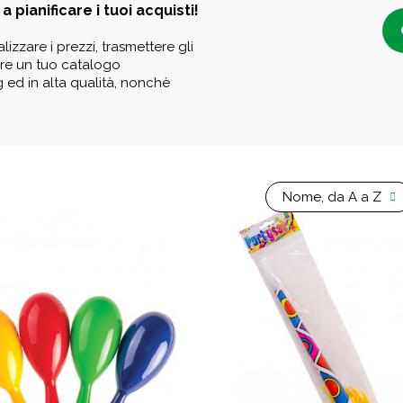
a pianificare i tuoi acquisti!
lizzare i prezzi, trasmettere gli
eare un tuo catalogo
g ed in alta qualità, nonchè
Nome, da A a Z