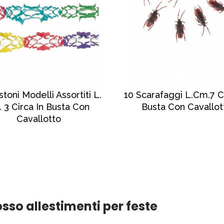
SCOPRI DI PIÙ
SCOPRI DI PIÙ
stoni Modelli Assortiti L.
10 Scarafaggi L.cm.7 Ci
. 3 Circa In Busta Con
Busta Con Cavallot
Cavallotto
sso allestimenti per feste