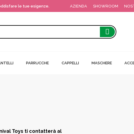
soddisfare le tue esigenze.
AZIENDA
SHOWROOM
NOS
NTELLI
PARRUCCHE
CAPPELLI
MASCHERE
ACCE
!
nival Toys ti contatterà al