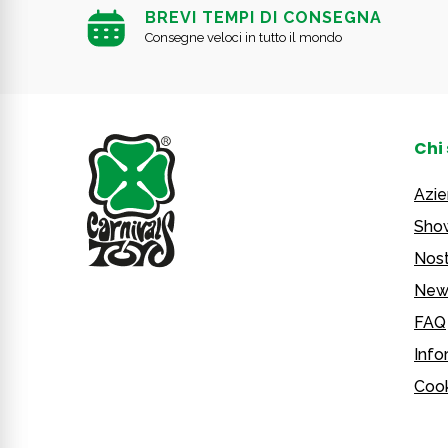
BREVI TEMPI DI CONSEGNA
Consegne veloci in tutto il mondo
Chi
Azi
Sho
Nost
New
FAQ
Info
Cook