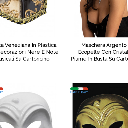
SCOPRI DI PIÙ
SCOPRI DI PIÙ
a Veneziana In Plastica
Maschera Argento 
ecorazioni Nere E Note
Ecopelle Con Cristal
sicali Su Cartoncino
Piume In Busta Su Cart