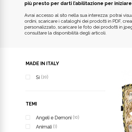
più presto per darti l’abilitazione per iniziare 
Avrai accesso al sito nella sua interezza: potrai visua
ordini, scaricare i cataloghi dei prodotti in PDF, cr
personalizzato, scaricare le foto dei prodotti in jpe
consultare la disponibilità degli articoli.
MADE IN ITALY
Sì
(20)
TEMI
Angeli e Demoni
(10)
Animali
(1)