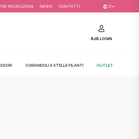
it
TRE PRODUZIONI
NEWS
CONTATTI
B2B LOGIN
SSORI
CORIANDOLI E STELLE FILANTI
OUTLET