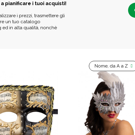
a pianificare i tuoi acquisti!
lizzare i prezzi, trasmettere gli
eare un tuo catalogo
g ed in alta qualità, nonchè
Nome, da A a Z