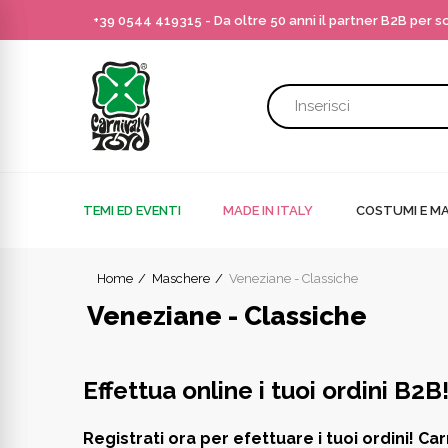
+39 0544 419315
- Da oltre 50 anni il partner B2B per 
TEMI ED EVENTI
MADE IN ITALY
COSTUMI E MA
Home
Maschere
Veneziane - Classiche
Veneziane - Classiche
Effettua online i tuoi ordini B2B
Registrati ora per efettuare i tuoi ordini! Car