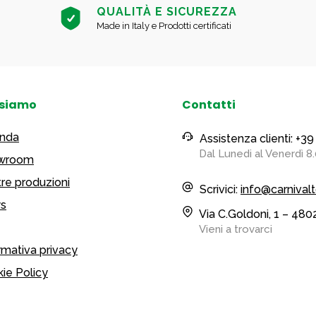
QUALITÀ E SICUREZZA
Made in Italy e Prodotti certificati
 siamo
Contatti
enda
Assistenza clienti: +
Dal Lunedi al Venerdì 8.
wroom
re produzioni
Scrivici:
info@carnivalt
s
Via C.Goldoni, 1 – 480
Vieni a trovarci
rmativa privacy
ie Policy