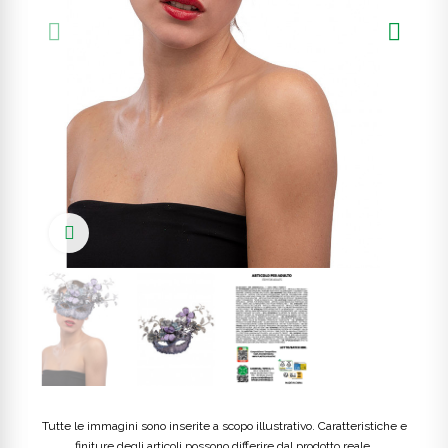
Click to enlarge
Tutte le immagini sono inserite a scopo illustrativo. Caratteristiche e
finiture degli articoli possono differire dal prodotto reale.