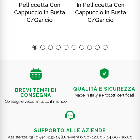
Pelliccetta Con
In Pelliccetta Con
ta
Cappuccio In Busta
Cappuccio In Busta
C
C/gancio
C/gancio
QUALITÀ E SICUREZZA
BREVI TEMPI DI
CONSEGNA
Made in Italy e Prodotti certificati
Consegne veloci in tutto il mondo
SUPPORTO ALLE AZIENDE
Assistenza +39 0544 419315 (Lun-Ven) 8.00- 12.00 / 14.00 - 18.00