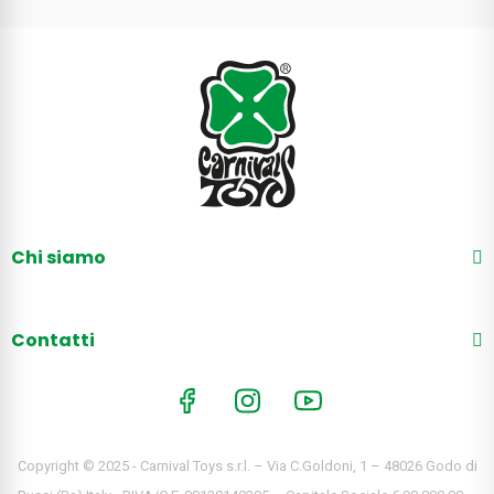
Chi siamo
Contatti
Copyright © 2025 - Carnival Toys s.r.l. – Via C.Goldoni, 1 – 48026 Godo di