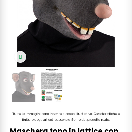
Click to enlarge
Tutte le immagini sono inserite a scopo illustrativo. Caratteristiche e
finiture degli articoli possono differire dal prodotto reale.
Maschera topo in lattice con