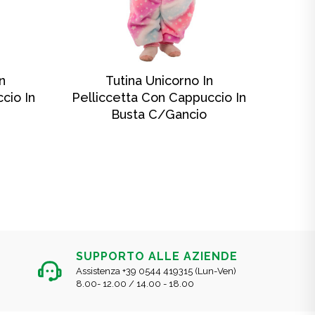
SCOPRI DI PIÙ
n
Tutina Unicorno In
Tu
cio In
Pelliccetta Con Cappuccio In
Busta C/gancio
SUPPORTO ALLE AZIENDE
Assistenza +39 0544 419315 (Lun-Ven)
8.00- 12.00 / 14.00 - 18.00