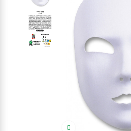
Click to enlarge