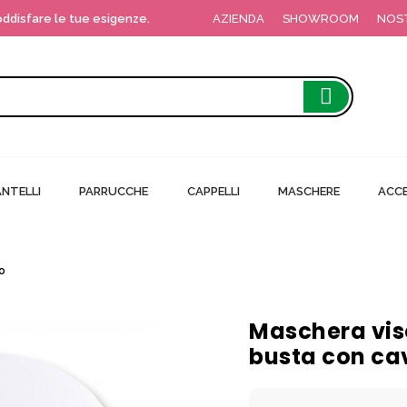
soddisfare le tue esigenze.
AZIENDA
SHOWROOM
NOS
NTELLI
PARRUCCHE
CAPPELLI
MASCHERE
ACCE
o
Maschera viso
busta con ca