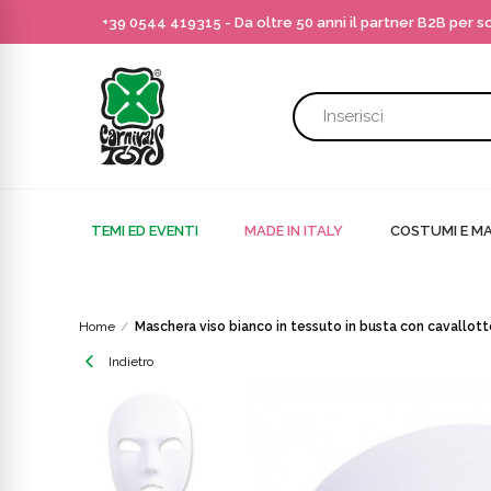
+39 0544 419315
- Da oltre 50 anni il partner B2B per 
TEMI ED EVENTI
MADE IN ITALY
COSTUMI E MA
Home
Maschera viso bianco in tessuto in busta con cavallott
Indietro