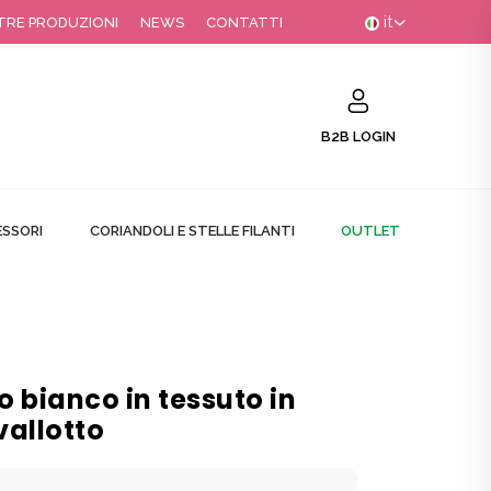
it
TRE PRODUZIONI
NEWS
CONTATTI
B2B LOGIN
SSORI
CORIANDOLI E STELLE FILANTI
OUTLET
 bianco in tessuto in
vallotto