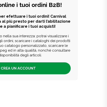
online i tuoi ordini B2B!
er efettuare i tuoi ordini! Carnival
 al più presto per darti l’abilitazione
e a pianificare i tuoi acquisti!
o nella sua interezza: potrai visualizzare i
li ordini, scaricare i cataloghi dei prodotti
tuo catalogo personalizzato, scaricare le
 jpeg ed in alta qualità, nonchè consultare
disponibilità degli articoli.
CREA UN ACCOUNT