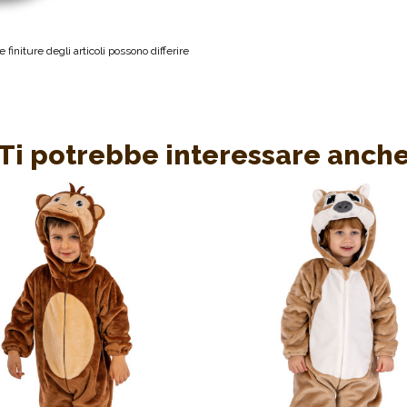
 finiture degli articoli possono differire
Ti potrebbe interessare anch