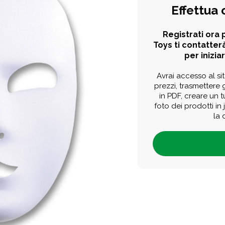
Effettua 
Registrati ora p
Toys ti contatterà
per iniziar
Avrai accesso al sit
prezzi, trasmettere g
in PDF, creare un 
foto dei prodotti in
la 