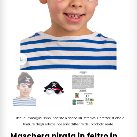
Click to enlarge
Tutte le immagini sono inserite a scopo illustrativo. Caratteristiche e
finiture degli articoli possono differire dal prodotto reale.
Maschera pirata in feltro in