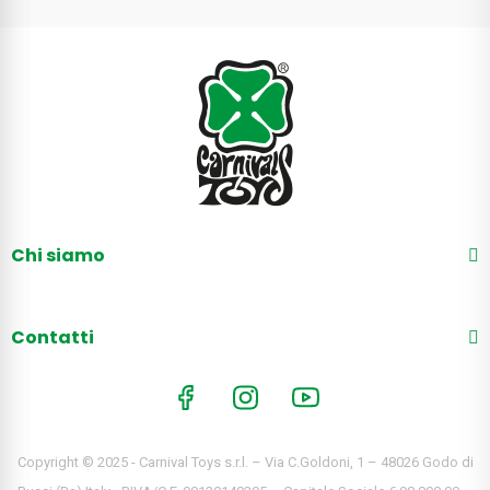
Chi siamo
Contatti
Copyright © 2025 - Carnival Toys s.r.l. – Via C.Goldoni, 1 – 48026 Godo di