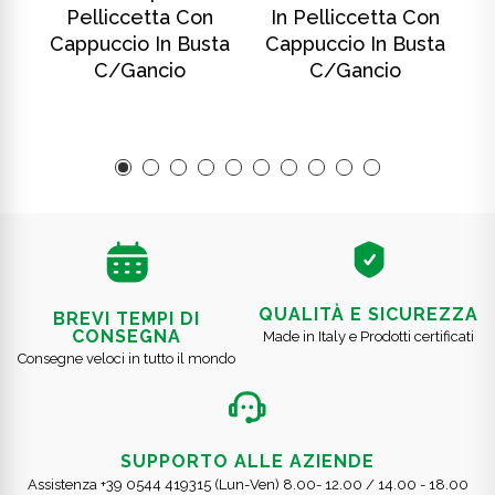
Pelliccetta Con
In Pelliccetta Con
ta
Cappuccio In Busta
Cappuccio In Busta
C
C/gancio
C/gancio
QUALITÀ E SICUREZZA
BREVI TEMPI DI
CONSEGNA
Made in Italy e Prodotti certificati
Consegne veloci in tutto il mondo
SUPPORTO ALLE AZIENDE
Assistenza +39 0544 419315 (Lun-Ven) 8.00- 12.00 / 14.00 - 18.00