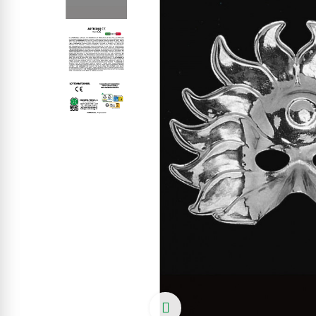
Click to enlarge