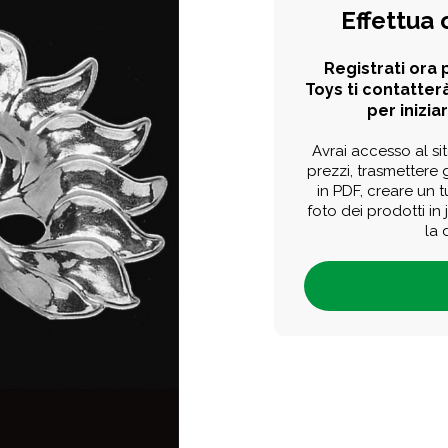
Effettua 
Registrati ora p
Toys ti contatterà
per iniziar
Avrai accesso al sit
prezzi, trasmettere g
in PDF, creare un 
foto dei prodotti in
la 