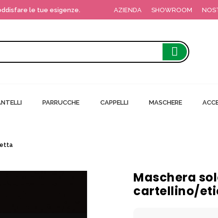
soddisfare le tue esigenze.
AZIENDA
SHOWROOM
NOS
NTELLI
PARRUCCHE
CAPPELLI
MASCHERE
ACCE
hetta
Maschera sole
cartellino/et