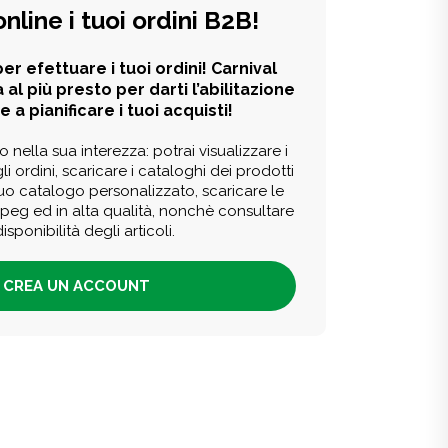
online i tuoi ordini B2B!
er efettuare i tuoi ordini! Carnival
 al più presto per darti l’abilitazione
e a pianificare i tuoi acquisti!
o nella sua interezza: potrai visualizzare i
li ordini, scaricare i cataloghi dei prodotti
tuo catalogo personalizzato, scaricare le
 jpeg ed in alta qualità, nonchè consultare
disponibilità degli articoli.
CREA UN ACCOUNT