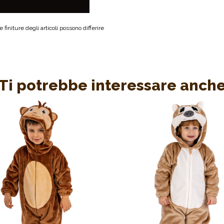
 finiture degli articoli possono differire
Ti potrebbe interessare anch