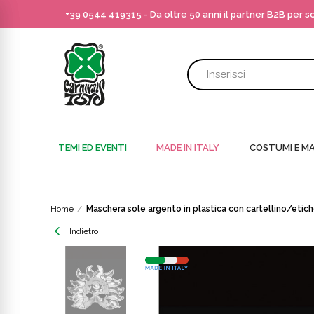
+39 0544 419315
- Da oltre 50 anni il partner B2B per 
TEMI ED EVENTI
MADE IN ITALY
COSTUMI E MA
Home
Maschera sole argento in plastica con cartellino/etic
Indietro