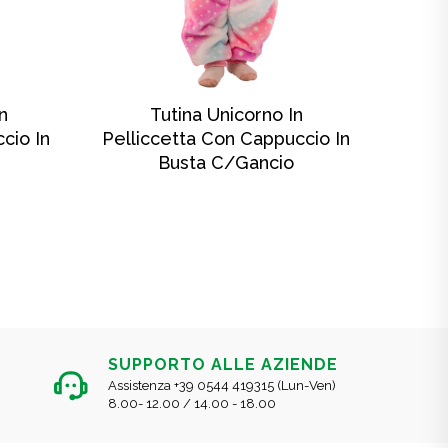
SCOPRI DI PIÙ
n
Tutina Unicorno In
Tu
cio In
Pelliccetta Con Cappuccio In
Busta C/gancio
SUPPORTO ALLE AZIENDE
Assistenza +39 0544 419315 (Lun-Ven)
8.00- 12.00 / 14.00 - 18.00