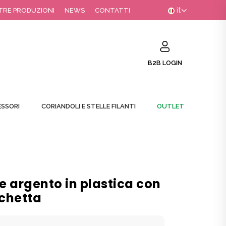
it
TRE PRODUZIONI
NEWS
CONTATTI
B2B LOGIN
SSORI
CORIANDOLI E STELLE FILANTI
OUTLET
 argento in plastica con
ichetta