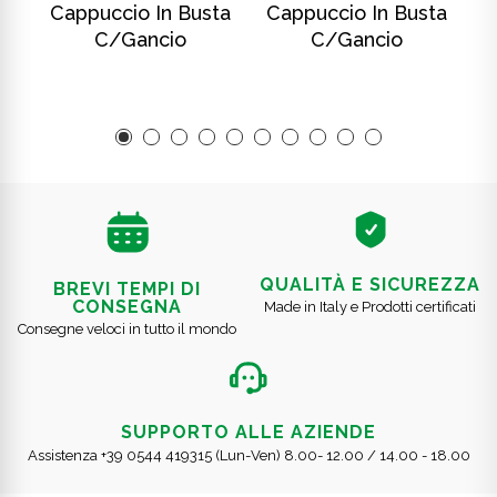
ta
Cappuccio In Busta
Cappuccio In Busta
C
C/gancio
C/gancio
QUALITÀ E SICUREZZA
BREVI TEMPI DI
CONSEGNA
Made in Italy e Prodotti certificati
Consegne veloci in tutto il mondo
SUPPORTO ALLE AZIENDE
Assistenza +39 0544 419315 (Lun-Ven) 8.00- 12.00 / 14.00 - 18.00