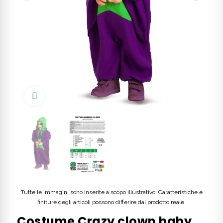
Click to enlarge
Tutte le immagini sono inserite a scopo illustrativo. Caratteristiche e
finiture degli articoli possono differire dal prodotto reale.
Costume Crazy clown baby