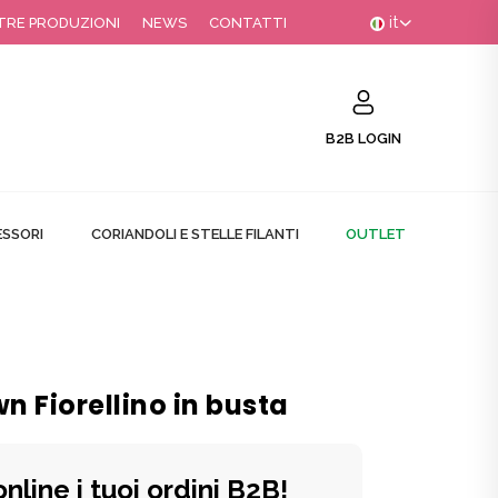
it
TRE PRODUZIONI
NEWS
CONTATTI
B2B LOGIN
SSORI
CORIANDOLI E STELLE FILANTI
OUTLET
 Fiorellino in busta
online i tuoi ordini B2B!