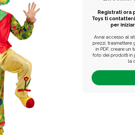
Registrati ora p
Toys ti contatterà
per iniziar
Avrai accesso al sit
prezzi, trasmettere g
in PDF, creare un 
foto dei prodotti in
la 