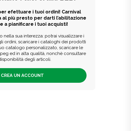
er efettuare i tuoi ordini! Carnival
 al più presto per darti l’abilitazione
e a pianificare i tuoi acquisti!
o nella sua interezza: potrai visualizzare i
li ordini, scaricare i cataloghi dei prodotti
tuo catalogo personalizzato, scaricare le
 jpeg ed in alta qualità, nonchè consultare
disponibilità degli articoli.
CREA UN ACCOUNT