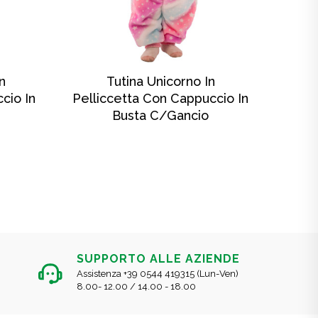
SCOPRI DI PIÙ
n
Tutina Unicorno In
Tu
cio In
Pelliccetta Con Cappuccio In
Busta C/gancio
SUPPORTO ALLE AZIENDE
Assistenza +39 0544 419315 (Lun-Ven)
8.00- 12.00 / 14.00 - 18.00