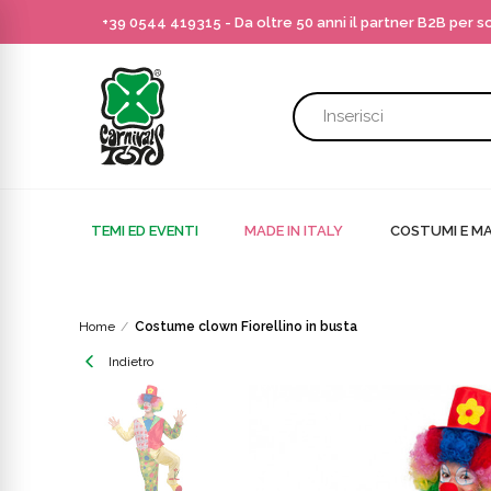
+39 0544 419315
- Da oltre 50 anni il partner B2B per 
TEMI ED EVENTI
MADE IN ITALY
COSTUMI E MA
Home
Costume clown Fiorellino in busta
Indietro