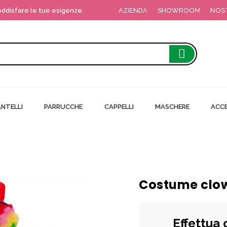
soddisfare le tue esigenze.
AZIENDA
SHOWROOM
NOS
NTELLI
PARRUCCHE
CAPPELLI
MASCHERE
ACCE
Costume clown
Effettua 