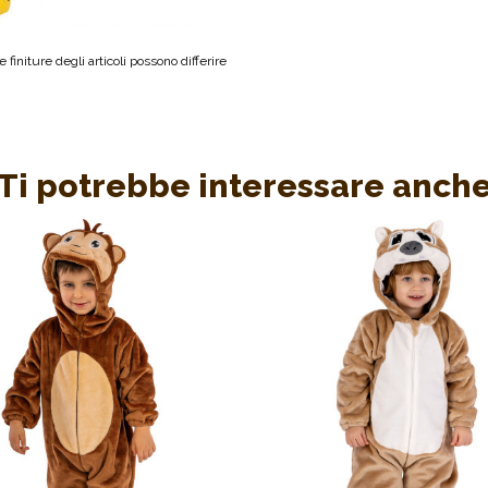
 finiture degli articoli possono differire
Ti potrebbe interessare anch