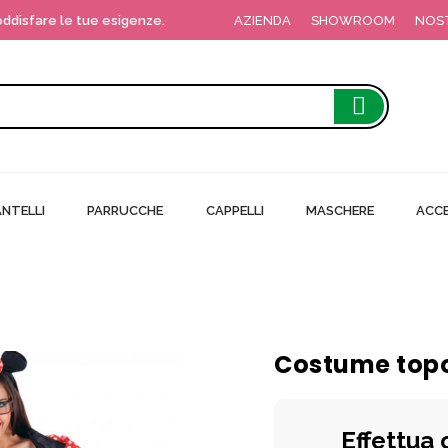
soddisfare le tue esigenze.
AZIENDA
SHOWROOM
NOS
NTELLI
PARRUCCHE
CAPPELLI
MASCHERE
ACCE
Costume topo
Effettua 