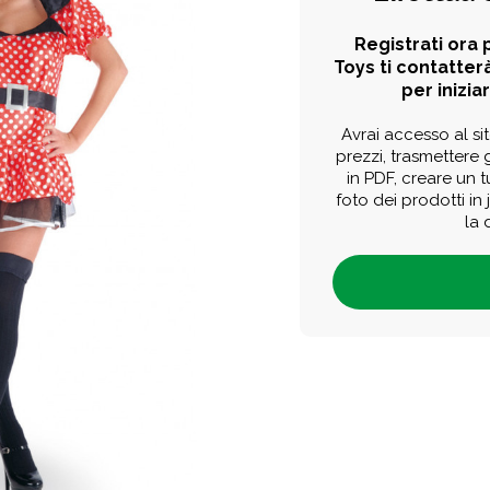
Registrati ora p
Toys ti contatterà
per iniziar
Avrai accesso al sit
prezzi, trasmettere g
in PDF, creare un 
foto dei prodotti in
la 