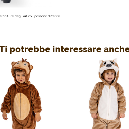
 finiture degli articoli possono differire
Ti potrebbe interessare anch