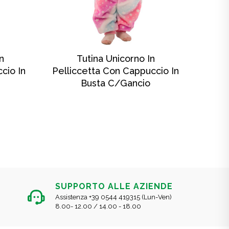
SCOPRI DI PIÙ
n
Tutina Unicorno In
Tu
cio In
Pelliccetta Con Cappuccio In
Busta C/gancio
SUPPORTO ALLE AZIENDE
Assistenza +39 0544 419315 (Lun-Ven)
8.00- 12.00 / 14.00 - 18.00