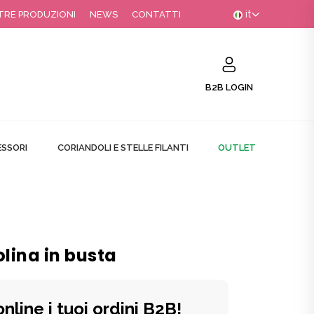
it
TRE PRODUZIONI
NEWS
CONTATTI
B2B LOGIN
SSORI
CORIANDOLI E STELLE FILANTI
OUTLET
lina in busta
online i tuoi ordini B2B!