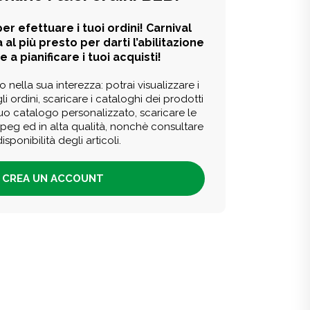
er efettuare i tuoi ordini! Carnival
 al più presto per darti l’abilitazione
e a pianificare i tuoi acquisti!
o nella sua interezza: potrai visualizzare i
li ordini, scaricare i cataloghi dei prodotti
tuo catalogo personalizzato, scaricare le
 jpeg ed in alta qualità, nonchè consultare
disponibilità degli articoli.
CREA UN ACCOUNT