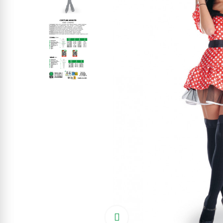
Click to enlarge