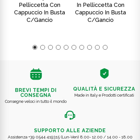
Pelliccetta Con
In Pelliccetta Con
ta
Cappuccio In Busta
Cappuccio In Busta
C
C/gancio
C/gancio
QUALITÀ E SICUREZZA
BREVI TEMPI DI
CONSEGNA
Made in Italy e Prodotti certificati
Consegne veloci in tutto il mondo
SUPPORTO ALLE AZIENDE
Assistenza +39 0544 419315 (Lun-Ven) 8.00- 12.00 / 14.00 - 18.00