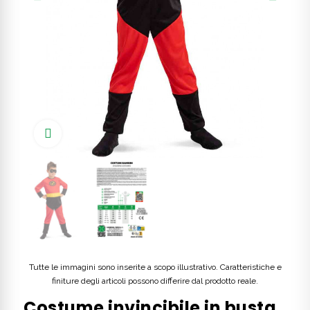
Click to enlarge
Tutte le immagini sono inserite a scopo illustrativo. Caratteristiche e
finiture degli articoli possono differire dal prodotto reale.
Costume invincibile in busta