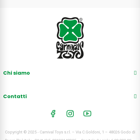
Chi siamo
Contatti
Copyright © 2025 - Carnival Toys s.r.l. – Via C.Goldoni, 1 – 48026 Godo di