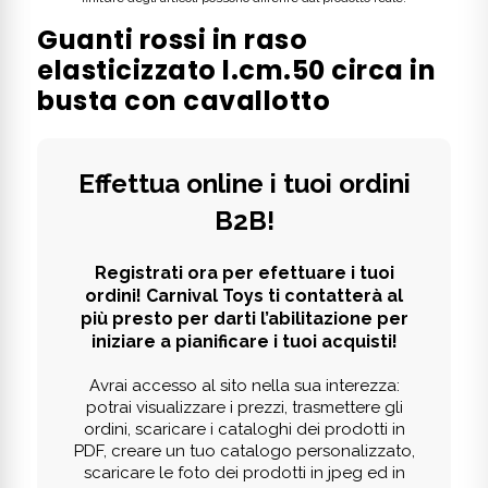
Guanti rossi in raso
elasticizzato l.cm.50 circa in
busta con cavallotto
Effettua online i tuoi ordini
B2B!
Registrati ora per efettuare i tuoi
ordini! Carnival Toys ti contatterà al
più presto per darti l’abilitazione per
iniziare a pianificare i tuoi acquisti!
Avrai accesso al sito nella sua interezza:
potrai visualizzare i prezzi, trasmettere gli
ordini, scaricare i cataloghi dei prodotti in
PDF, creare un tuo catalogo personalizzato,
scaricare le foto dei prodotti in jpeg ed in