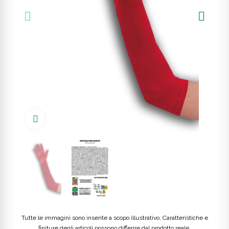
Click to enlarge
Tutte le immagini sono inserite a scopo illustrativo. Caratteristiche e
finiture degli articoli possono differire dal prodotto reale.