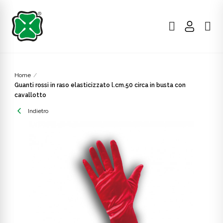
Home
Guanti rossi in raso elasticizzato l.cm.50 circa in busta con
cavallotto
Indietro