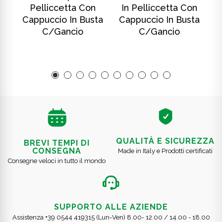
Pelliccetta Con
In Pelliccetta Con
ta
Cappuccio In Busta
Cappuccio In Busta
C
C/gancio
C/gancio
QUALITÀ E SICUREZZA
BREVI TEMPI DI
CONSEGNA
Made in Italy e Prodotti certificati
Consegne veloci in tutto il mondo
SUPPORTO ALLE AZIENDE
Assistenza +39 0544 419315 (Lun-Ven) 8.00- 12.00 / 14.00 - 18.00