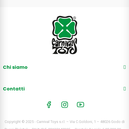
Chi siamo
Contatti
Copyright © 2025 - Carnival Toys s.r.l. – Via C.Goldoni, 1 – 48026 Godo di