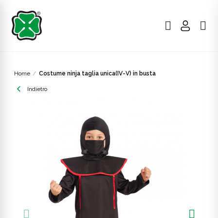
Home
Costume ninja taglia unica(IV-V) in busta
Indietro