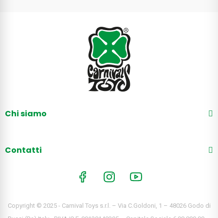
Chi siamo
Contatti
Copyright © 2025 - Carnival Toys s.r.l. – Via C.Goldoni, 1 – 48026 Godo di