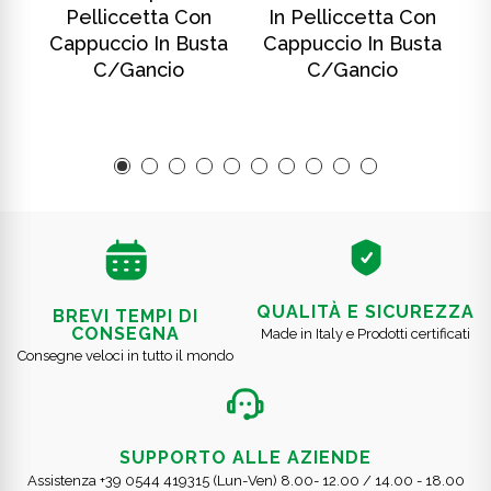
Pelliccetta Con
In Pelliccetta Con
ta
Cappuccio In Busta
Cappuccio In Busta
C
C/gancio
C/gancio
QUALITÀ E SICUREZZA
BREVI TEMPI DI
CONSEGNA
Made in Italy e Prodotti certificati
Consegne veloci in tutto il mondo
SUPPORTO ALLE AZIENDE
Assistenza +39 0544 419315 (Lun-Ven) 8.00- 12.00 / 14.00 - 18.00