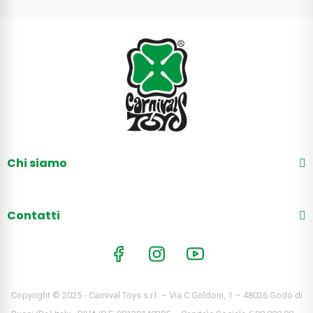
Chi siamo
Contatti
Copyright © 2025 - Carnival Toys s.r.l. – Via C.Goldoni, 1 – 48026 Godo di