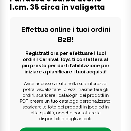
l.cm. 35 circa in valigetta
Effettua online i tuoi ordini
B2B!
Registrati ora per efettuare i tuoi
ordini! Carnival Toys ti contatterà al
più presto per darti l’abilitazione per
iniziare a pianificare i tuoi acquisti!
Avrai accesso al sito nella sua interezza:
potrai visualizzare i prezzi, trasmettere gli
ordini, scaricare i cataloghi dei prodotti in
PDF, creare un tuo catalogo personalizzato,
scaricare le foto dei prodotti in jpeg ed in
alta qualità, nonchè consultare la
disponibilità degli articoli.