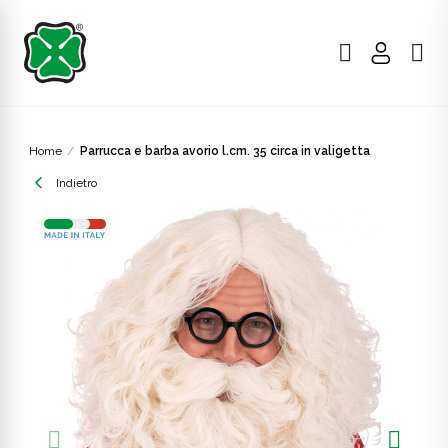
Home
Parrucca e barba avorio l.cm. 35 circa in valigetta
Indietro