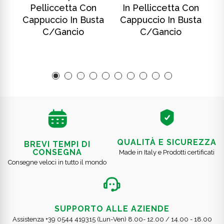
Pelliccetta Con
In Pelliccetta Con
ta
Cappuccio In Busta
Cappuccio In Busta
C
C/gancio
C/gancio
QUALITÀ E SICUREZZA
BREVI TEMPI DI
CONSEGNA
Made in Italy e Prodotti certificati
Consegne veloci in tutto il mondo
SUPPORTO ALLE AZIENDE
Assistenza +39 0544 419315 (Lun-Ven) 8.00- 12.00 / 14.00 - 18.00