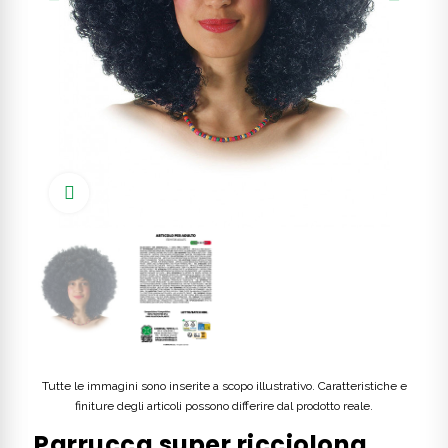
Click to enlarge
Tutte le immagini sono inserite a scopo illustrativo. Caratteristiche e
finiture degli articoli possono differire dal prodotto reale.
Parrucca super ricciolona