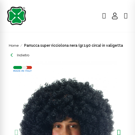
Home
Parrucca super ricciolona nera (gr.190 circa) in valigetta
Indietro