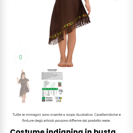
Click to enlarge
Tutte le immagini sono inserite a scopo illustrativo. Caratteristiche e
finiture degli articoli possono differire dal prodotto reale.
Costume indianina in busta