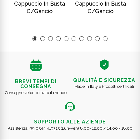
ta
Cappuccio In Busta
Cappuccio In Busta
C
C/gancio
C/gancio
QUALITÀ E SICUREZZA
BREVI TEMPI DI
CONSEGNA
Made in Italy e Prodotti certificati
Consegne veloci in tutto il mondo
SUPPORTO ALLE AZIENDE
Assistenza +39 0544 419315 (Lun-Ven) 8.00- 12.00 / 14.00 - 18.00