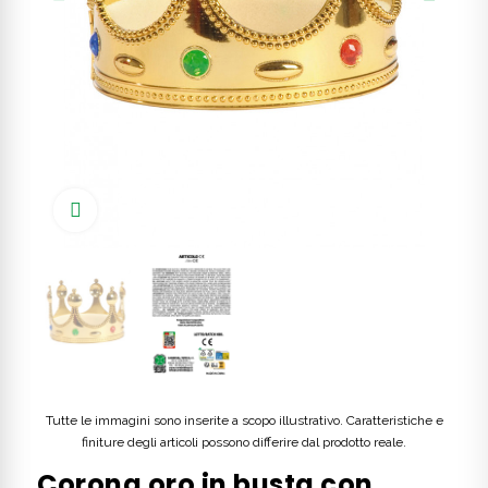
Click to enlarge
Tutte le immagini sono inserite a scopo illustrativo. Caratteristiche e
finiture degli articoli possono differire dal prodotto reale.
Corona oro in busta con