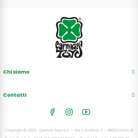
Chi siamo
Contatti
Copyright © 2025 - Carnival Toys s.r.l. – Via C.Goldoni, 1 – 48026 Godo di