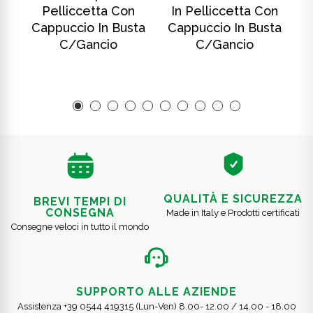
Pelliccetta Con
In Pelliccetta Con
ta
Cappuccio In Busta
Cappuccio In Busta
C
C/gancio
C/gancio
QUALITÀ E SICUREZZA
BREVI TEMPI DI
CONSEGNA
Made in Italy e Prodotti certificati
Consegne veloci in tutto il mondo
SUPPORTO ALLE AZIENDE
Assistenza +39 0544 419315 (Lun-Ven) 8.00- 12.00 / 14.00 - 18.00