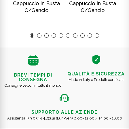
ta
Cappuccio In Busta
Cappuccio In Busta
C
C/gancio
C/gancio
QUALITÀ E SICUREZZA
BREVI TEMPI DI
CONSEGNA
Made in Italy e Prodotti certificati
Consegne veloci in tutto il mondo
SUPPORTO ALLE AZIENDE
Assistenza +39 0544 419315 (Lun-Ven) 8.00- 12.00 / 14.00 - 18.00