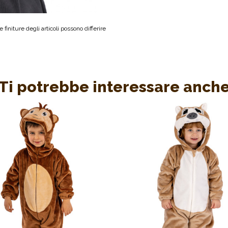
 finiture degli articoli possono differire
Ti potrebbe interessare anch