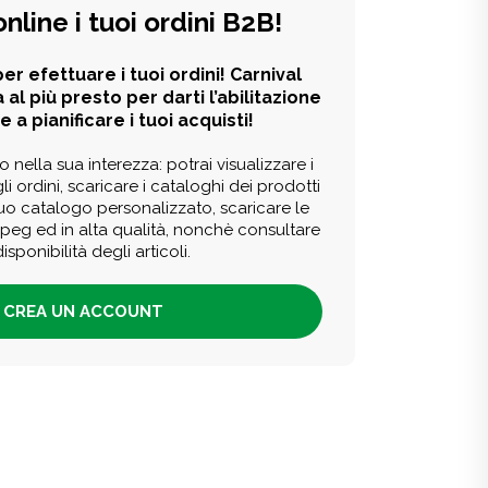
online i tuoi ordini B2B!
er efettuare i tuoi ordini! Carnival
 al più presto per darti l’abilitazione
e a pianificare i tuoi acquisti!
o nella sua interezza: potrai visualizzare i
li ordini, scaricare i cataloghi dei prodotti
tuo catalogo personalizzato, scaricare le
 jpeg ed in alta qualità, nonchè consultare
disponibilità degli articoli.
CREA UN ACCOUNT