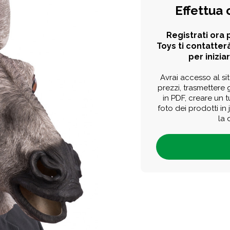
Effettua 
Registrati ora p
Toys ti contatterà
per iniziar
Avrai accesso al sit
prezzi, trasmettere g
in PDF, creare un 
foto dei prodotti in
la 