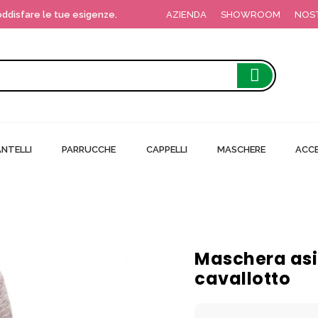
soddisfare le tue esigenze.
AZIENDA
SHOWROOM
NOS
NTELLI
PARRUCCHE
CAPPELLI
MASCHERE
ACCE
Maschera asin
cavallotto