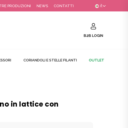
it
TRE PRODUZIONI
NEWS
CONTATTI
B2B LOGIN
SSORI
CORIANDOLI E STELLE FILANTI
OUTLET
o in lattice con