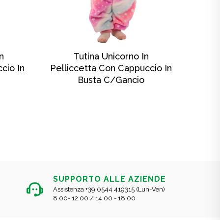
SCOPRI DI PIÙ
n
Tutina Unicorno In
Tu
cio In
Pelliccetta Con Cappuccio In
Busta C/gancio
SUPPORTO ALLE AZIENDE
Assistenza +39 0544 419315 (Lun-Ven)
8.00- 12.00 / 14.00 - 18.00