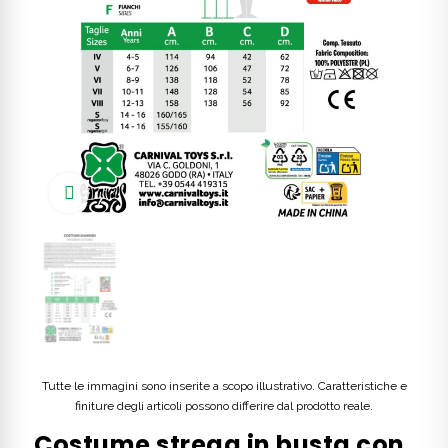
Click to enlarge
Tutte le immagini sono inserite a scopo illustrativo. Caratteristiche e
finiture degli articoli possono differire dal prodotto reale.
Costume strega in busta con