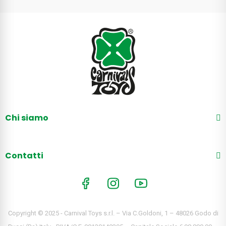
Chi siamo
Contatti
Copyright © 2025 - Carnival Toys s.r.l. – Via C.Goldoni, 1 – 48026 Godo di