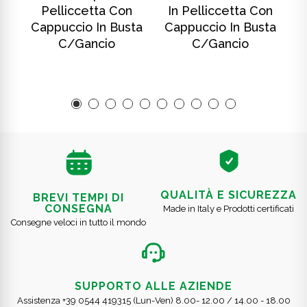
Pelliccetta Con
In Pelliccetta Con
ta
Cappuccio In Busta
Cappuccio In Busta
C
C/gancio
C/gancio
QUALITÀ E SICUREZZA
BREVI TEMPI DI
CONSEGNA
Made in Italy e Prodotti certificati
Consegne veloci in tutto il mondo
SUPPORTO ALLE AZIENDE
Assistenza +39 0544 419315 (Lun-Ven) 8.00- 12.00 / 14.00 - 18.00