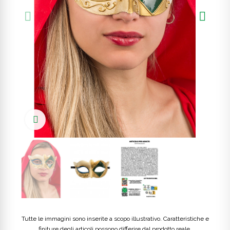
Click to enlarge
Tutte le immagini sono inserite a scopo illustrativo. Caratteristiche e
finiture degli articoli possono differire dal prodotto reale.