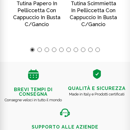
In
Tutina Papero In
Tutina Scimmietta
T
Pelliccetta Con
In Pelliccetta Con
ta
Cappuccio In Busta
Cappuccio In Busta
C
C/gancio
C/gancio
QUALITÀ E SICUREZZA
BREVI TEMPI DI
CONSEGNA
Made in Italy e Prodotti certificati
Consegne veloci in tutto il mondo
SUPPORTO ALLE AZIENDE