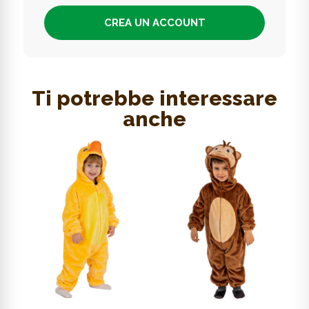
CREA UN ACCOUNT
Ti potrebbe interessare
anche
SCOPRI DI PIÙ
SCOPRI DI PIÙ