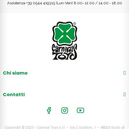
Assistenza +39 0544 419315 (Lun-Ven) 8.00- 12.00 / 14.00 - 18.00
Chi siamo
Contatti
Copyright © 2025 - Carnival Toys s.r.l. – Via C.Goldoni, 1 – 48026 Godo di