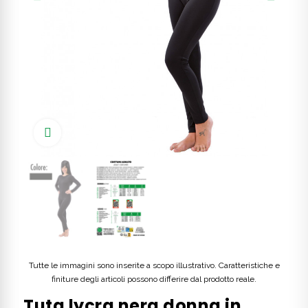
Click to enlarge
Tutte le immagini sono inserite a scopo illustrativo. Caratteristiche e
finiture degli articoli possono differire dal prodotto reale.
Tuta lycra nera donna in