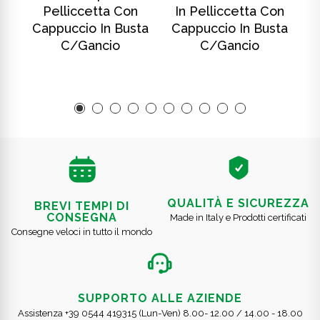
Pelliccetta Con
In Pelliccetta Con
ta
Cappuccio In Busta
Cappuccio In Busta
C
C/gancio
C/gancio
QUALITÀ E SICUREZZA
BREVI TEMPI DI
CONSEGNA
Made in Italy e Prodotti certificati
Consegne veloci in tutto il mondo
SUPPORTO ALLE AZIENDE
Assistenza +39 0544 419315 (Lun-Ven) 8.00- 12.00 / 14.00 - 18.00