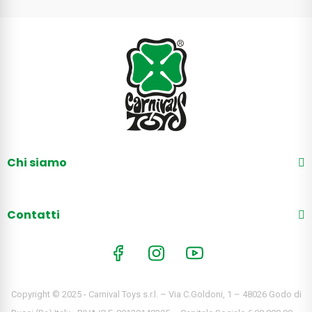
Chi siamo
Contatti
Copyright © 2025 - Carnival Toys s.r.l. – Via C.Goldoni, 1 – 48026 Godo di