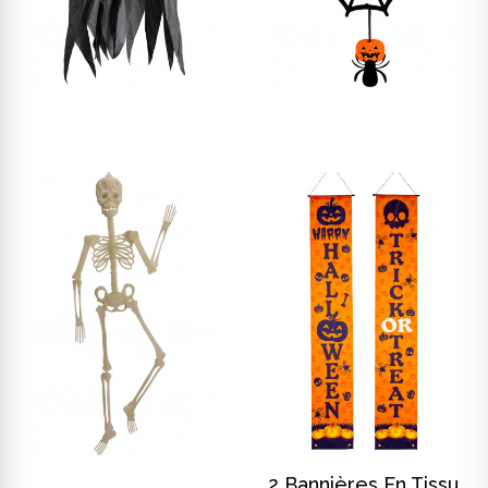
DISCOVER
DISCOVER
DISCOVER
DISCOVER
2 Bannières En Tissu