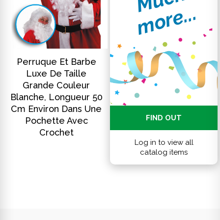
.
DISCOVER
Perruque Et Barbe
Luxe De Taille
Grande Couleur
Blanche, Longueur 50
Cm Environ Dans Une
FIND OUT
Pochette Avec
Crochet
Log in to view all
catalog items